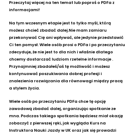
Przeczytaj więcej na ten temat lub poproś o PDFa z
informacjami!
Na tym wczesnym etapie jest to tylko myśl, którą
możesz chcieć zbadać dalej.Nie mam zamiaru
przekonywać Cię ani wpływać, ale jedynie przedstawić
Ci ten pomysł. Wiele osób prosi o PDFa i po przeczytaniu
zdecyduje, że nie jest to dla nich i właśnie dlatego
chcemy dostarczać ludziom rzetelne informacje .
Przynajmniej zbadałeś/aś tę możliwość i możesz
kontynuować poszukiwania dobrej profesji i
znalezienia rozwiązania dla równowagi między pracą
a stylem życia.
Wiele osób po przeczytaniu PDFa chce tę opcję
zawodową zbadać dalej, organizując spotkanie ze
mna. Podczas takiego spotkania będziesz miał okazję
zobaczyć z pierwszej ręki, jak wygląda Kurs na
Instruktora Nauki Jazdy w UK oraz jak się prowadzi