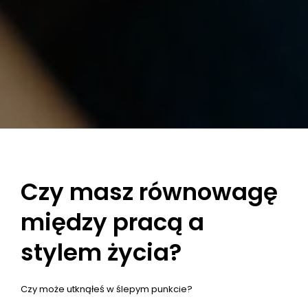
Czy masz równowagę
między pracą a
stylem życia?
Czy może utknąłeś w ślepym punkcie?