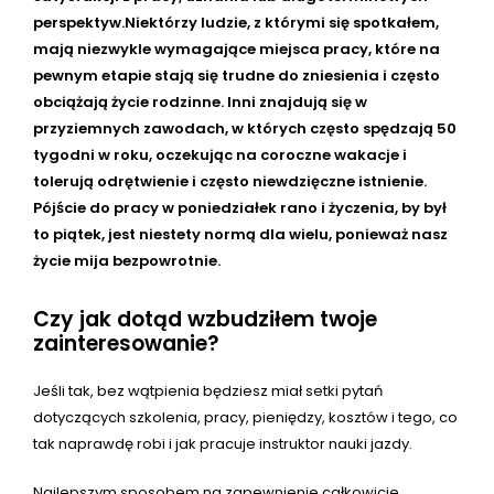
perspektyw.Niektórzy ludzie, z którymi się spotkałem,
mają niezwykle wymagające miejsca pracy, które na
pewnym etapie stają się trudne do zniesienia i często
obciążają życie rodzinne. Inni znajdują się w
przyziemnych zawodach, w których często spędzają 50
tygodni w roku, oczekując na coroczne wakacje i
tolerują odrętwienie i często niewdzięczne istnienie.
Pójście do pracy w poniedziałek rano i życzenia, by był
to piątek, jest niestety normą dla wielu, ponieważ nasz
życie mija bezpowrotnie.
Czy jak dotąd wzbudziłem twoje
zainteresowanie?
Jeśli tak, bez wątpienia będziesz miał setki pytań
dotyczących szkolenia, pracy, pieniędzy, kosztów i tego, co
tak naprawdę robi i jak pracuje instruktor nauki jazdy.
Najlepszym sposobem na zapewnienie całkowicie