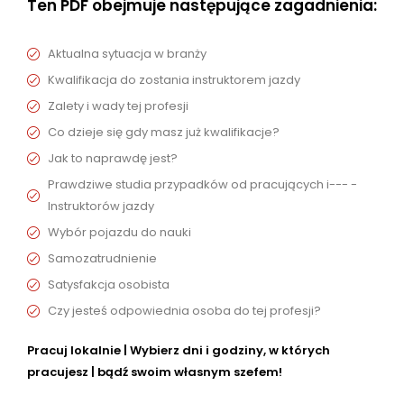
Ten PDF obejmuje następujące zagadnienia:
Aktualna sytuacja w branży
Kwalifikacja do zostania instruktorem jazdy
Zalety i wady tej profesji
Co dzieje się gdy masz już kwalifikacje?
Jak to naprawdę jest?
Prawdziwe studia przypadków od pracujących i--- -
Instruktorów jazdy
Wybór pojazdu do nauki
Samozatrudnienie
Satysfakcja osobista
Czy jesteś odpowiednia osoba do tej profesji?
Pracuj lokalnie | Wybierz dni i godziny, w których
pracujesz | bądź swoim własnym szefem!