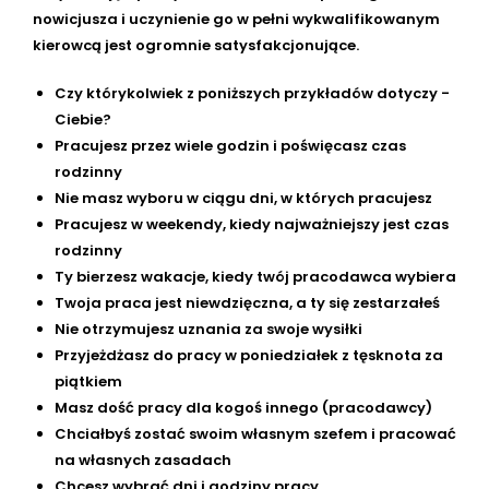
nowicjusza i uczynienie go w pełni wykwalifikowanym
kierowcą jest ogromnie satysfakcjonujące.
Czy którykolwiek z poniższych przykładów dotyczy -
Ciebie?
Pracujesz przez wiele godzin i poświęcasz czas
rodzinny
Nie masz wyboru w ciągu dni, w których pracujesz
Pracujesz w weekendy, kiedy najważniejszy jest czas
rodzinny
Ty bierzesz wakacje, kiedy twój pracodawca wybiera
Twoja praca jest niewdzięczna, a ty się zestarzałeś
Nie otrzymujesz uznania za swoje wysiłki
Przyjeżdżasz do pracy w poniedziałek z tęsknota za
piątkiem
Masz dość pracy dla kogoś innego (pracodawcy)
Chciałbyś zostać swoim własnym szefem i pracować
na własnych zasadach
Chcesz wybrać dni i godziny pracy