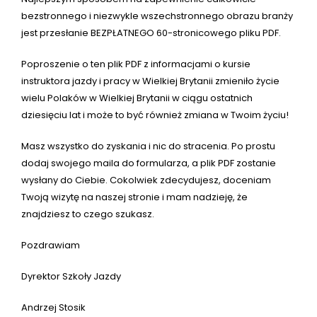
bezstronnego i niezwykle wszechstronnego obrazu branży
jest przesłanie BEZPŁATNEGO 60-stronicowego pliku PDF.
Poproszenie o ten plik PDF z informacjami o kursie
instruktora jazdy i pracy w Wielkiej Brytanii zmieniło życie
wielu Polaków w Wielkiej Brytanii w ciągu ostatnich
dziesięciu lat i może to być również zmiana w Twoim życiu!
Masz wszystko do zyskania i nic do stracenia. Po prostu
dodaj swojego maila do formularza, a plik PDF zostanie
wysłany do Ciebie. Cokolwiek zdecydujesz, doceniam
Twoją wizytę na naszej stronie i mam nadzieję, że
znajdziesz to czego szukasz.
Pozdrawiam
Dyrektor Szkoły Jazdy
Andrzej Stosik