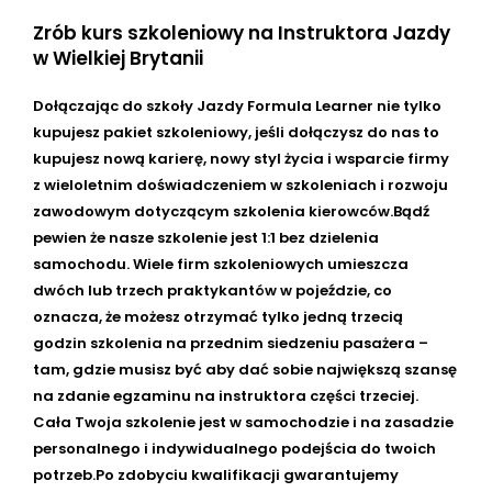
Zrób kurs szkoleniowy na Instruktora Jazdy
w Wielkiej Brytanii
Dołączając do szkoły Jazdy Formula Learner nie tylko
kupujesz pakiet szkoleniowy, jeśli dołączysz do nas to
kupujesz nową karierę, nowy styl życia i wsparcie firmy
z wieloletnim doświadczeniem w szkoleniach i rozwoju
zawodowym dotyczącym szkolenia kierowców.Bądź
pewien że nasze szkolenie jest 1:1 bez dzielenia
samochodu. Wiele firm szkoleniowych umieszcza
dwóch lub trzech praktykantów w pojeździe, co
oznacza, że ​​możesz otrzymać tylko jedną trzecią
godzin szkolenia na przednim siedzeniu pasażera –
tam, gdzie musisz być aby dać sobie największą szansę
na zdanie egzaminu na instruktora części trzeciej.
Cała Twoja szkolenie jest w samochodzie i na zasadzie
personalnego i indywidualnego podejścia do twoich
potrzeb.Po zdobyciu kwalifikacji gwarantujemy