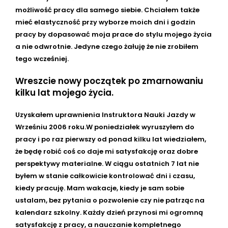
możliwość pracy dla samego siebie. Chciałem także
mieć elastyczność przy wyborze moich dni i godzin
pracy by dopasować moja prace do stylu mojego życia
a nie odwrotnie. Jedyne czego żałuję że nie zrobiłem
tego wcześniej.
Wreszcie nowy początek po zmarnowaniu
kilku lat mojego życia.
Uzyskałem uprawnienia Instruktora Nauki Jazdy w
Wrześniu 2006 roku.W poniedziałek wyruszyłem do
pracy i po raz pierwszy od ponad kilku lat wiedziałem,
że będę robić coś co daje mi satysfakcję oraz dobre
perspektywy materialne. W ciągu ostatnich 7 lat nie
byłem w stanie całkowicie kontrolować dni i czasu,
kiedy pracuję. Mam wakacje, kiedy je sam sobie
ustalam, bez pytania o pozwolenie czy nie patrząc na
kalendarz szkolny. Każdy dzień przynosi mi ogromną
satysfakcję z pracy, a nauczanie kompletnego