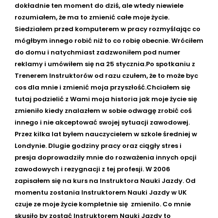
dokładnie ten moment do dziś, ale wtedy niewiele
rozumiałem, że ma to zmienić całe moje życie.
Siedziałem przed komputerem w pracy rozmyślając co
mógłbym innego robić niż to co robię obecnie. Wróciłem
do domu i natychmiast zadzwoniłem pod numer
reklamy i umówiłem się na 25 stycznia.Po spotkaniu z
Trenerem Instruktorów od razu czułem, że to może byc
cos dla mnie i zmienić moja przyszłość.Chciałem się
tutaj podzielić z Wami moja historia jak moje życie się
zmieniło kiedy znalazłem w sobie odwagę zrobić coś
innego i nie akceptować swojej sytuacji zawodowej.
Przez kilka lat byłem nauczycielem w szkole średniej w
Londynie. Dlugie godziny pracy oraz ciągły stres i
presja doprowadziły mnie do rozważenia innych opcji
zawodowych i rezygnacji z tej profesji. W 2006
zapisałem się na kurs na Instruktora Nauki Jazdy. Od
momentu zostania Instruktorem Nauki Jazdy w UK
czuje ze moje życie kompletnie się zmienilo. Co mnie
skusiło by zostać Instruktorem Nauki Jazdy to