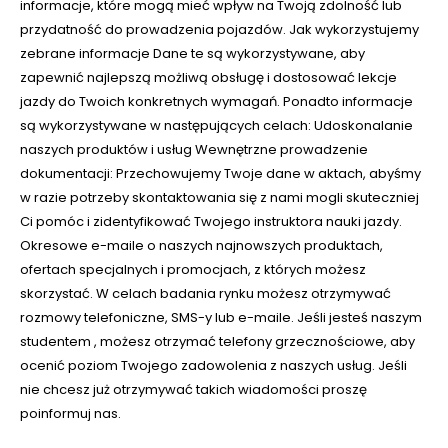
informacje, które mogą mieć wpływ na Twoją zdolność lub
przydatność do prowadzenia pojazdów. Jak wykorzystujemy
zebrane informacje Dane te są wykorzystywane, aby
zapewnić najlepszą możliwą obsługę i dostosować lekcje
jazdy do Twoich konkretnych wymagań. Ponadto informacje
są wykorzystywane w następujących celach: Udoskonalanie
naszych produktów i usług Wewnętrzne prowadzenie
dokumentacji: Przechowujemy Twoje dane w aktach, abyśmy
w razie potrzeby skontaktowania się z nami mogli skuteczniej
Ci pomóc i zidentyfikować Twojego instruktora nauki jazdy.
Okresowe e-maile o naszych najnowszych produktach,
ofertach specjalnych i promocjach, z których możesz
skorzystać. W celach badania rynku możesz otrzymywać
rozmowy telefoniczne, SMS-y lub e-maile. Jeśli jesteś naszym
studentem , możesz otrzymać telefony grzecznościowe, aby
ocenić poziom Twojego zadowolenia z naszych usług. Jeśli
nie chcesz już otrzymywać takich wiadomości proszę
poinformuj nas.