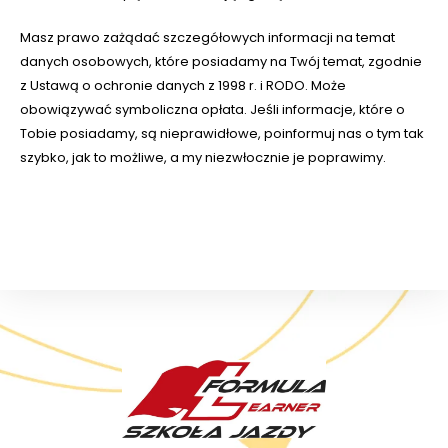
Masz prawo zażądać szczegółowych informacji na temat
danych osobowych, które posiadamy na Twój temat, zgodnie
z Ustawą o ochronie danych z 1998 r. i RODO. Może
obowiązywać symboliczna opłata. Jeśli informacje, które o
Tobie posiadamy, są nieprawidłowe, poinformuj nas o tym tak
szybko, jak to możliwe, a my niezwłocznie je poprawimy.